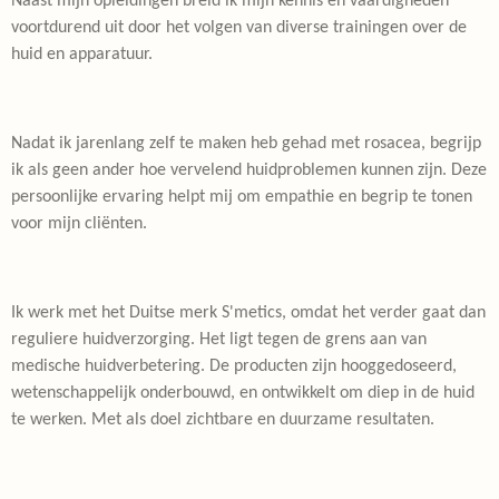
Naast mijn opleidingen breid ik mijn kennis en vaardigheden
voortdurend uit door het volgen van diverse trainingen over de
huid en apparatuur.
Nadat ik jarenlang zelf te maken heb gehad met rosacea, begrijp
ik als geen ander hoe vervelend huidproblemen kunnen zijn. Deze
persoonlijke ervaring helpt mij om empathie en begrip te tonen
voor mijn cliënten.
Ik werk met het Duitse merk S'metics, omdat het verder gaat dan
reguliere huidverzorging. Het ligt tegen de grens aan van
medische huidverbetering. De producten zijn hooggedoseerd,
wetenschappelijk onderbouwd, en ontwikkelt om diep in de huid
te werken. Met als doel zichtbare en duurzame resultaten.