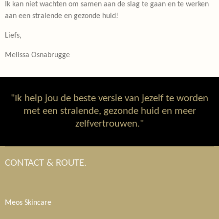
Ik kan niet wachten om samen aan de slag te gaan en te werken
aan een stralende en gezonde huid!
Liefs,
Melissa Osnabrugge
"Ik help jou de beste versie van jezelf te worden
met een stralende, gezonde huid en meer
zelfvertrouwen."
CONTACT & ROUTE.
Meos Skincare