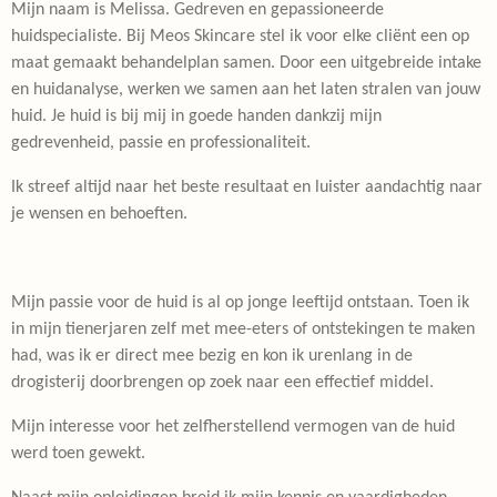
Mijn naam is Melissa. Gedreven en gepassioneerde
huidspecialiste. Bij Meos Skincare stel ik voor elke cliënt een op
maat gemaakt behandelplan samen. Door een uitgebreide intake
en huidanalyse, werken we samen aan het laten stralen van jouw
huid. Je huid is bij mij in goede handen dankzij mijn
gedrevenheid, passie en professionaliteit.
Ik streef altijd naar het beste resultaat en luister aandachtig naar
je wensen en behoeften.
Mijn passie voor de huid is al op jonge leeftijd ontstaan. Toen ik
in mijn tienerjaren zelf met mee-eters of ontstekingen te maken
had, was ik er direct mee bezig en kon ik urenlang in de
drogisterij doorbrengen op zoek naar een effectief middel.
Mijn interesse voor het zelfherstellend vermogen van de huid
werd toen gewekt.